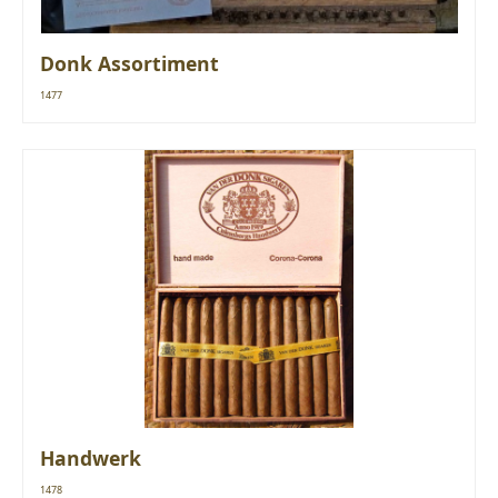
Donk Assortiment
1477
Handwerk
1478