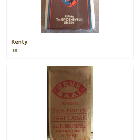
Kenty
1553