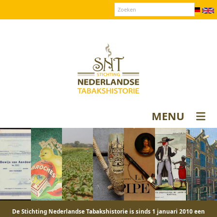
Over SNT
Contact
Donateurs login
MENU
De Stichting Nederlandse Tabakshistorie is sinds 1 januari 2010 een