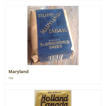
Maryland
1556