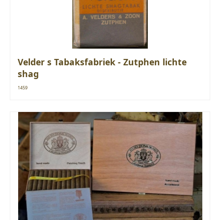
Velder s Tabaksfabriek - Zutphen lichte
shag
1459