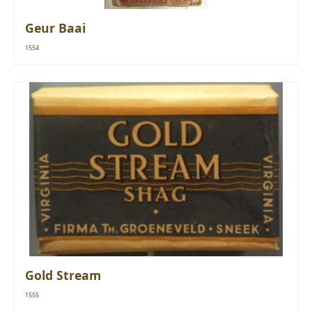
Geur Baai
1554
Gold Stream
1555