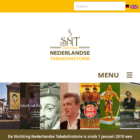
Over SNT
Contact
Donateurs login
MENU
De Stichting Nederlandse Tabakshistorie is sinds 1 januari 2010 een