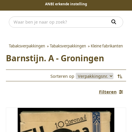
ANBI erkende instelling
Tabaksverpakkingen
»
Tabaksverpakkingen
»
Kleine fabrikanten
Barnstijn. A - Groningen
Sorteren op
Filteren