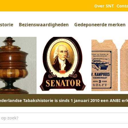
Over SNT
Cont
storie
Bezienswaardigheden
Gedeponeerde merken
derlandse Tabakshistorie is sinds 1 januari 2010 een ANBI er