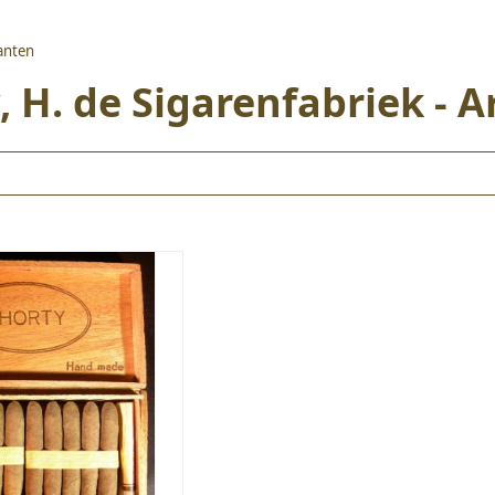
kanten
 H. de Sigarenfabriek - 