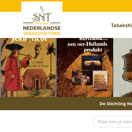
Tabakshi
De Stichting Ne