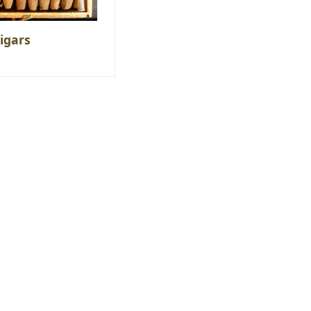
igars