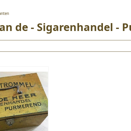
kanten
Jan de - Sigarenhandel -