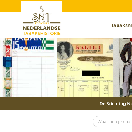
Tabakshi
De Stichting Ne