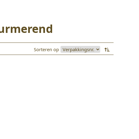
 Purmerend
Sorteren op