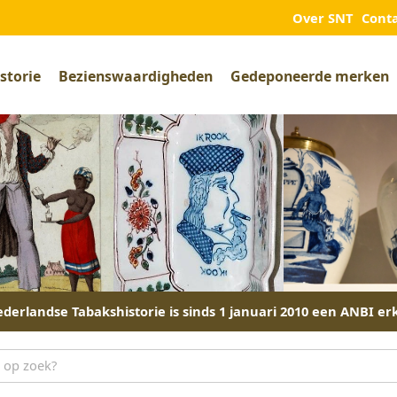
Over SNT
Cont
storie
Bezienswaardigheden
Gedeponeerde merken
derlandse Tabakshistorie is sinds 1 januari 2010 een ANBI er