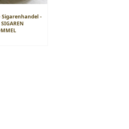
 Sigarenhandel -
 SIGAREN
OMMEL