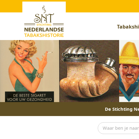
Tabakshi
De Stichting Ne