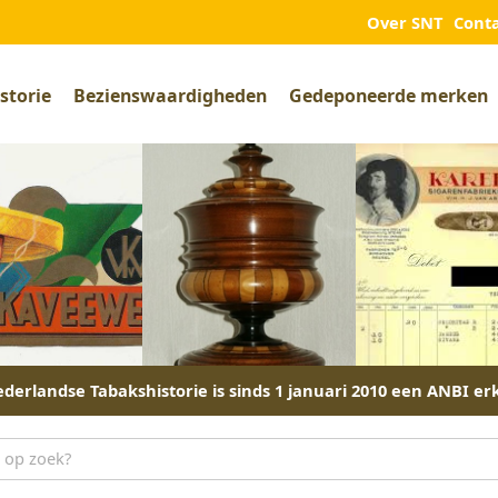
Over SNT
Cont
storie
Bezienswaardigheden
Gedeponeerde merken
derlandse Tabakshistorie is sinds 1 januari 2010 een ANBI er