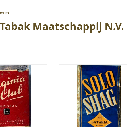
kanten
 Tabak Maatschappij N.V.