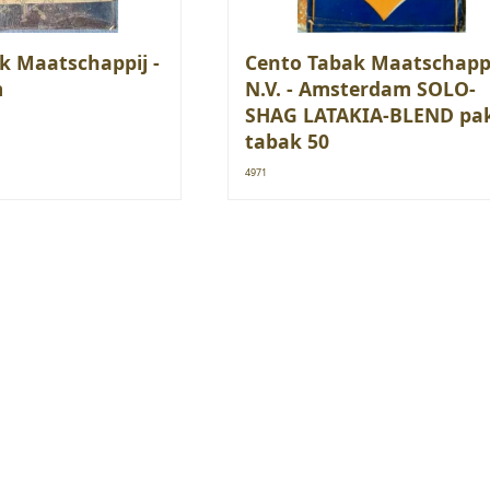
k Maatschappij -
Cento Tabak Maatschapp
m
N.V. - Amsterdam SOLO-
SHAG LATAKIA-BLEND pak
tabak 50
4971