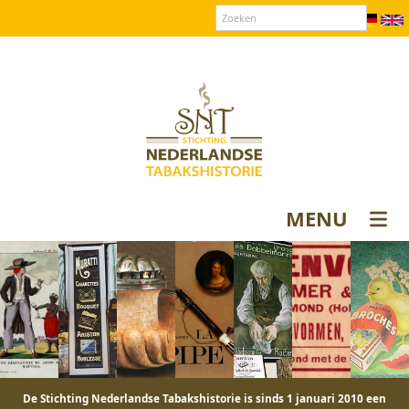
Over SNT
Contact
Donateurs login
MENU
De Stichting Nederlandse Tabakshistorie is sinds 1 januari 2010 een