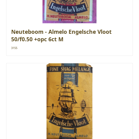
Neuteboom - Almelo Engelsche Vloot
50/f0.50 +opc 6ct M
3155