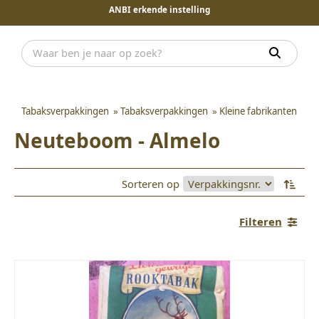
ANBI erkende instelling
Tabaksverpakkingen
»
Tabaksverpakkingen
»
Kleine fabrikanten
Neuteboom - Almelo
Sorteren op
Filteren