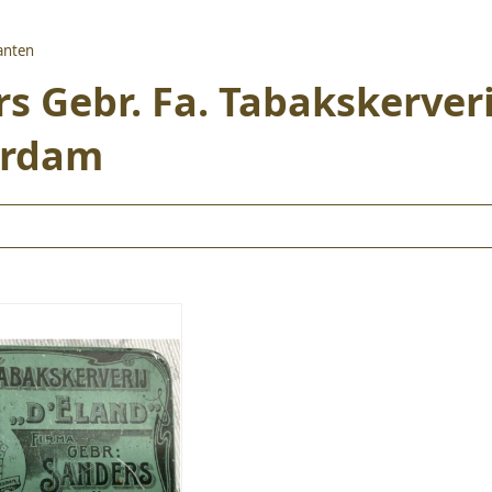
kanten
s Gebr. Fa. Tabakskerveri
erdam