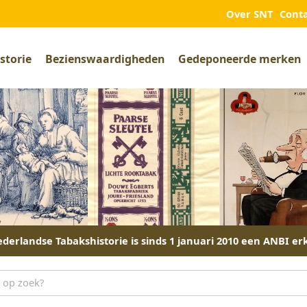
Over SNT
Cont
storie
Bezienswaardigheden
Gedeponeerde merken
derlandse Tabakshistorie is sinds 1 januari 2010 een ANBI er