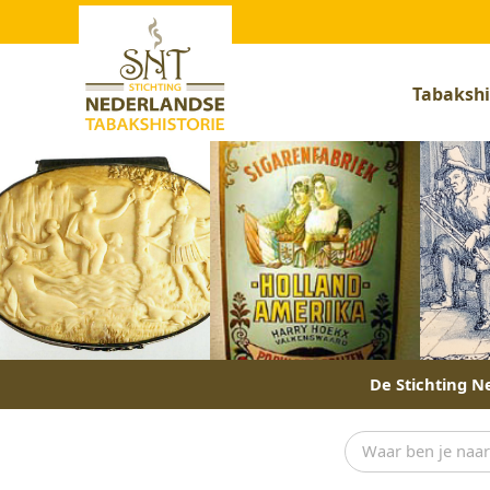
Tabakshi
De Stichting Ne