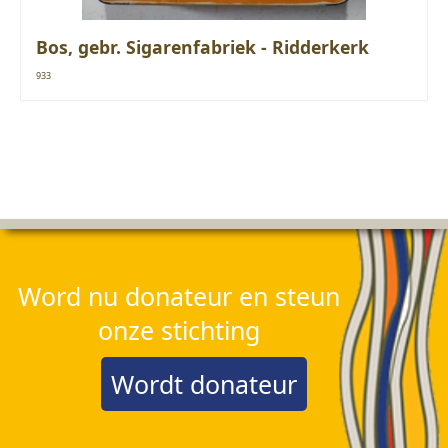
Bos, gebr. Sigarenfabriek - Ridderkerk
933
Word nu donateur en steun
onze stichting
Wordt donateur