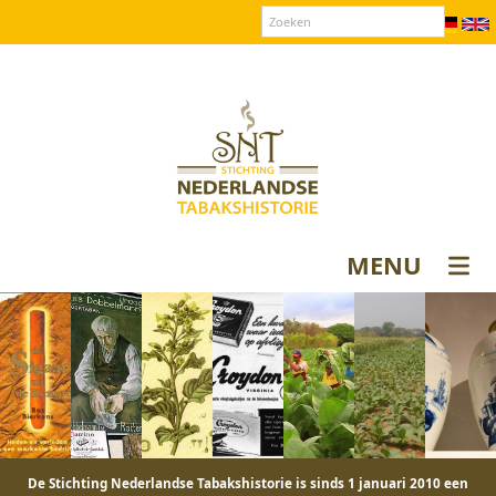
Over SNT
Contact
Donateurs login
MENU
De Stichting Nederlandse Tabakshistorie is sinds 1 januari 2010 een