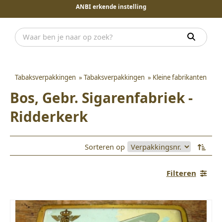
ANBI erkende instelling
Tabaksverpakkingen
»
Tabaksverpakkingen
»
Kleine fabrikanten
Bos, Gebr. Sigarenfabriek -
Ridderkerk
Sorteren op
Filteren