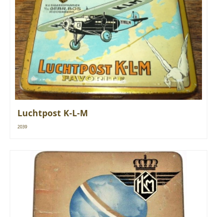
Luchtpost K-L-M
2039