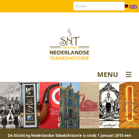
Over SNT
Contact
Donateurs login
MENU
De Stichting Nederlandse Tabakshistorie is sinds 1 januari 2010 een