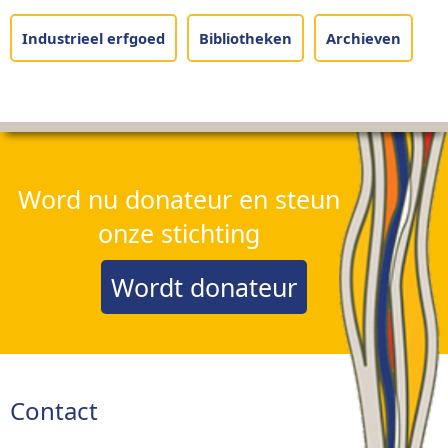
Industrieel erfgoed
Bibliotheken
Archieven
Word nu donateur en steun
onze stichting
Wordt donateur
Contact