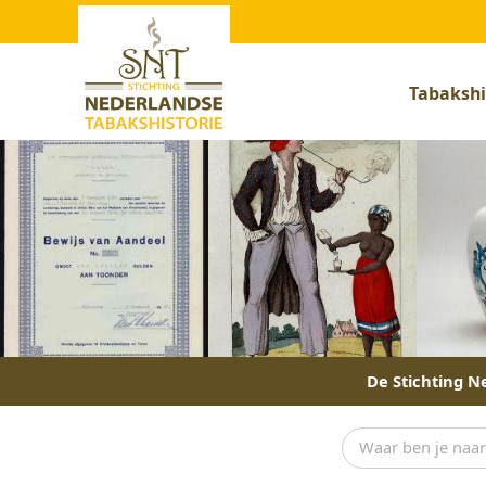
Tabakshi
De Stichting Ne