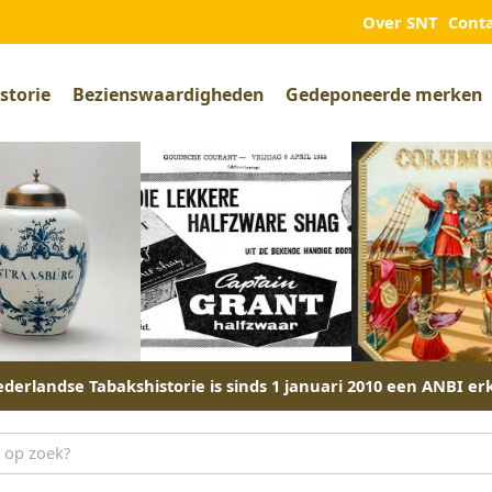
Over SNT
Cont
storie
Bezienswaardigheden
Gedeponeerde merken
derlandse Tabakshistorie is sinds 1 januari 2010 een ANBI er