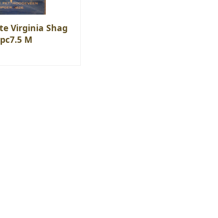
hte Virginia Shag
opc7.5 M