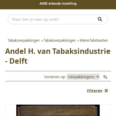
ANBI erkende instelling
Tabaksverpakkingen
»
Tabaksverpakkingen
»
Kleine fabrikanten
Andel H. van Tabaksindustrie
- Delft
Sorteren op
Filteren