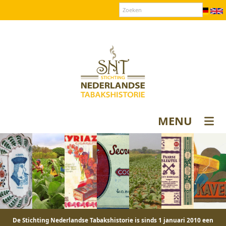
Over SNT
Contact
Donateurs login
MENU
De Stichting Nederlandse Tabakshistorie is sinds 1 januari 2010 een