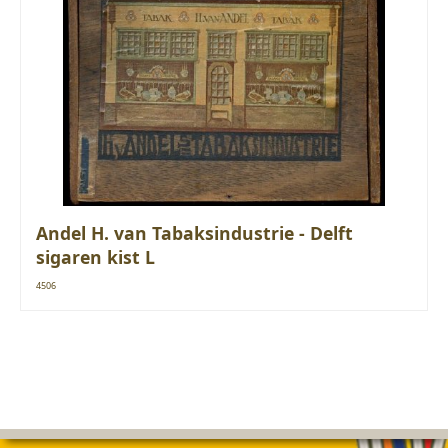
Andel H. van Tabaksindustrie - Delft
sigaren kist L
4506