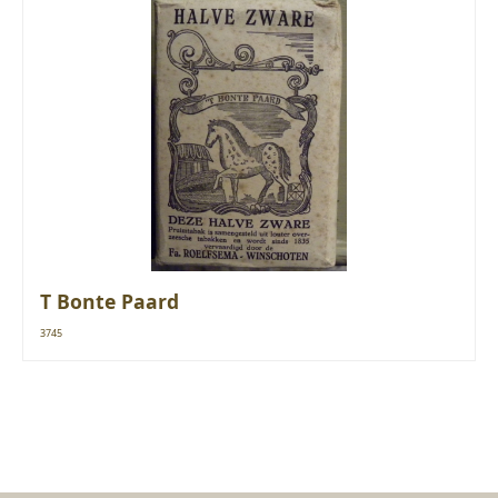
T Bonte Paard
3745