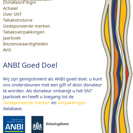
Donateurs login
Actueel
Over SNT
Tabakshistorie
Gedeponeerde merken
Tabaksverpakkingen
Jaarboek
Bezienswaardigheden
AVG
ANBI Goed Doel
Wij zijn geregistreerd als ANBI goed doel. u kunt
ons ondersteunen met een gift of door donateur
te worden. Als donateur ontvangt u het SNT
Jaarboek en heeft u toegang tot de
Gedeponeerde merken
en
Verpakkingen
database.