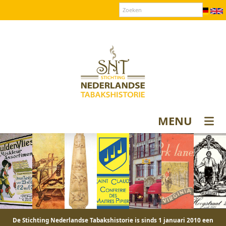
Over SNT
Contact
Donateurs login
MENU
De Stichting Nederlandse Tabakshistorie is sinds 1 januari 2010 een