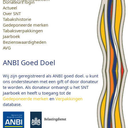
Donateurs login
Actueel
Over SNT
Tabakshistorie
Gedeponeerde merken
Tabaksverpakkingen
Jaarboek
Bezienswaardigheden
AVG
ANBI Goed Doel
Wij zijn geregistreerd als ANBI goed doel. u kunt
ons ondersteunen met een gift of door donateur
te worden. Als donateur ontvangt u het SNT
Jaarboek en heeft u toegang tot de
Gedeponeerde merken
en
Verpakkingen
database.