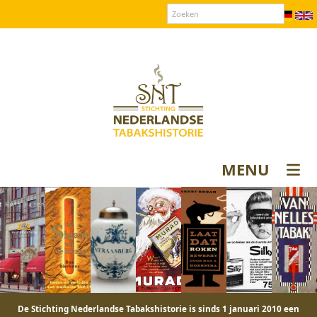
Over SNT
Contact
Donateurs login
MENU
De Stichting Nederlandse Tabakshistorie is sinds 1 januari 2010 een