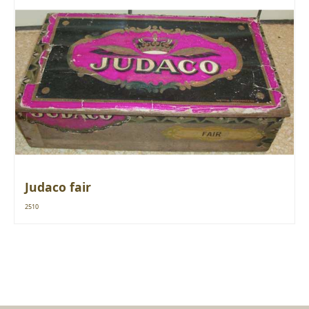
Judaco fair
2510