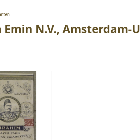
kanten
 Emin N.V., Amsterdam-U