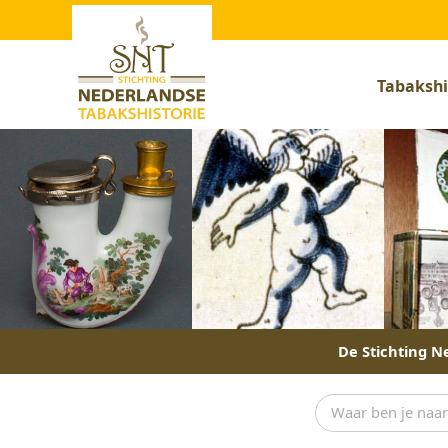
Tabakshi
De Stichting Ne