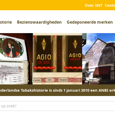
Over SNT
Cont
storie
Bezienswaardigheden
Gedeponeerde merken
derlandse Tabakshistorie is sinds 1 januari 2010 een ANBI er