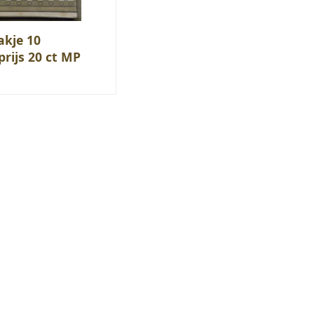
kje 10
prijs 20 ct MP