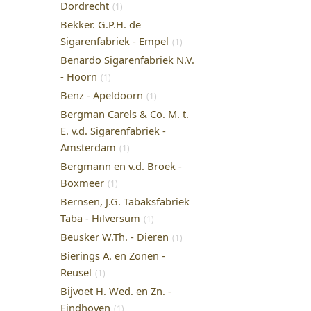
Dordrecht
(1)
Bekker. G.P.H. de
Sigarenfabriek - Empel
(1)
Benardo Sigarenfabriek N.V.
- Hoorn
(1)
Benz - Apeldoorn
(1)
Bergman Carels & Co. M. t.
E. v.d. Sigarenfabriek -
Amsterdam
(1)
Bergmann en v.d. Broek -
Boxmeer
(1)
Bernsen, J.G. Tabaksfabriek
Taba - Hilversum
(1)
Beusker W.Th. - Dieren
(1)
Bierings A. en Zonen -
Reusel
(1)
Bijvoet H. Wed. en Zn. -
Eindhoven
(1)