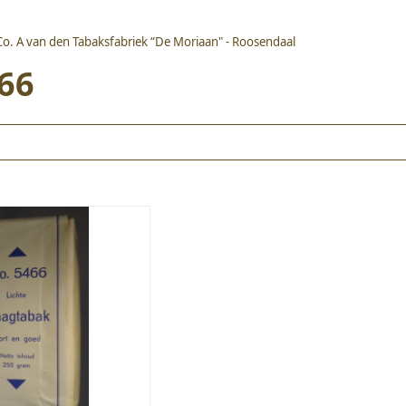
Co. A van den Tabaksfabriek “De Moriaan" - Roosendaal
66