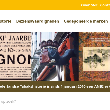
Over SNT
Cont
storie
Bezienswaardigheden
Gedeponeerde merken
derlandse Tabakshistorie is sinds 1 januari 2010 een ANBI er