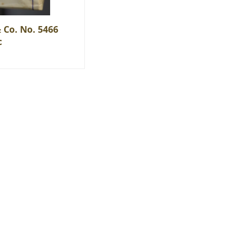
 Co. No. 5466
c