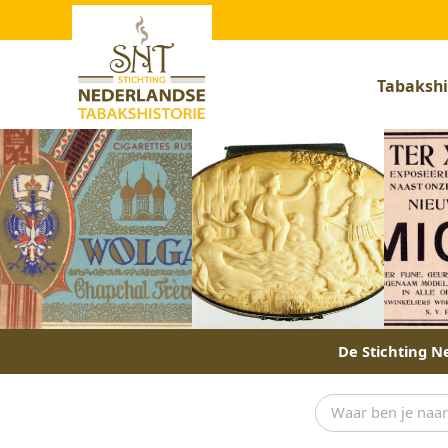
Tabakshi
De Stichting Ne