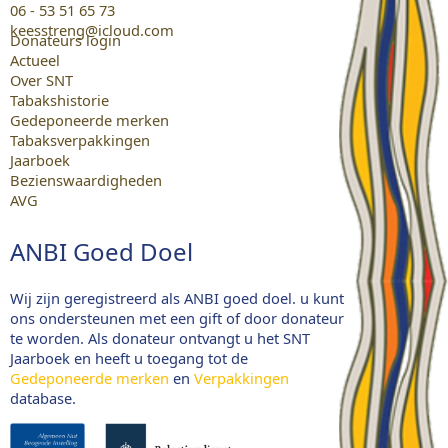
06 - 53 51 65 73
keesstreng@icloud.com
Donateurs login
Actueel
Over SNT
Tabakshistorie
Gedeponeerde merken
Tabaksverpakkingen
Jaarboek
Bezienswaardigheden
AVG
ANBI Goed Doel
Wij zijn geregistreerd als ANBI goed doel. u kunt
ons ondersteunen met een gift of door donateur
te worden. Als donateur ontvangt u het SNT
Jaarboek en heeft u toegang tot de
Gedeponeerde merken
en
Verpakkingen
database.