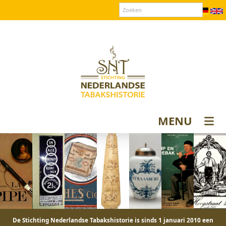
Over SNT
Contact
Donateurs login
MENU
De Stichting Nederlandse Tabakshistorie is sinds 1 januari 2010 een