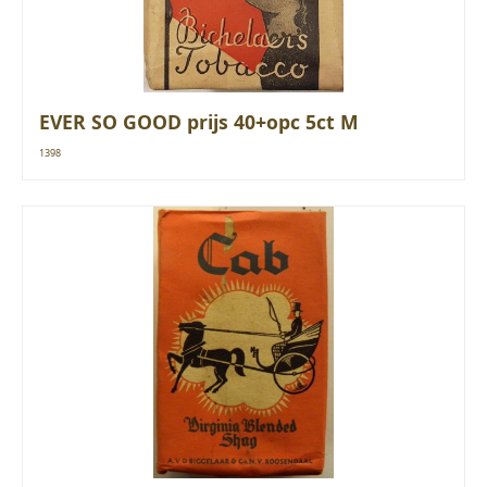
EVER SO GOOD prijs 40+opc 5ct M
1398