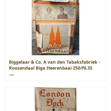
Biggelaar & Co. A van den Tabaksfabriek -
Roosendaal Biga Heerenbaai 250/f0.35
1308