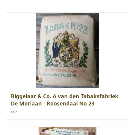
Biggelaar & Co. A van den Tabaksfabriek
De Moriaan - Roosendaal No 23
1307