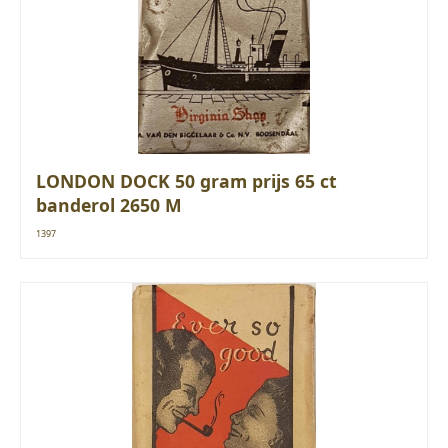
LONDON DOCK 50 gram prijs 65 ct
banderol 2650 M
1397