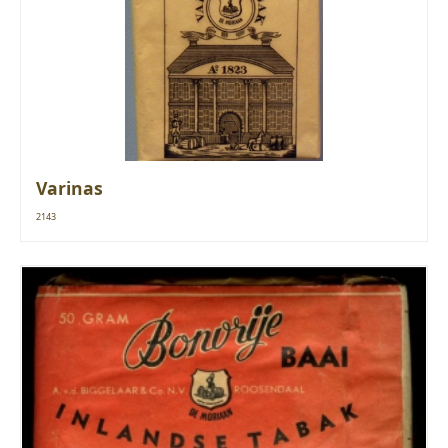
Varinas
2143