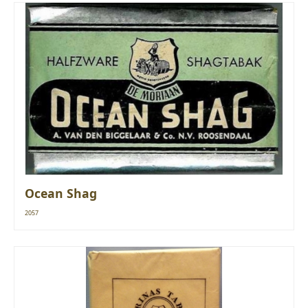
Ocean Shag
2057