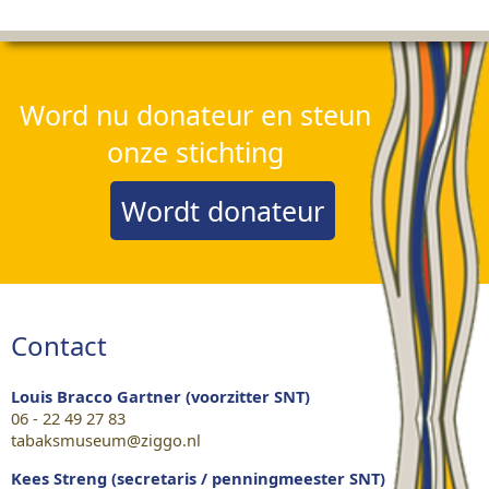
Word nu donateur en steun
onze stichting
Wordt donateur
Contact
Louis Bracco Gartner (voorzitter SNT)
06 - 22 49 27 83
tabaksmuseum@ziggo.nl
Kees Streng (secretaris / penningmeester SNT)