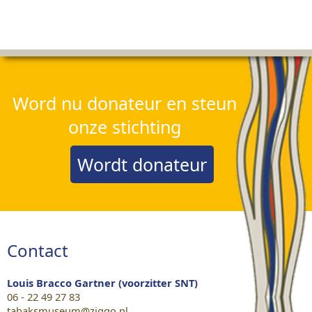
Word nu donateur en steun
onze stichting
Wordt donateur
Contact
Louis Bracco Gartner (voorzitter SNT)
06 - 22 49 27 83
tabaksmuseum@ziggo.nl