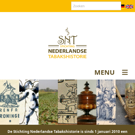
Over SNT
Contact
Donateurs login
MENU
De Stichting Nederlandse Tabakshistorie is sinds 1 januari 2010 een