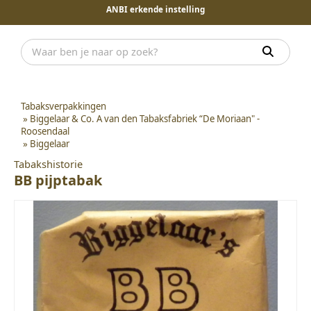
ANBI erkende instelling
Tabaksverpakkingen
»
Biggelaar & Co. A van den Tabaksfabriek “De Moriaan" -
Roosendaal
»
Biggelaar
Tabakshistorie
BB pijptabak