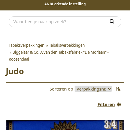
ANBI erkende instelling
Tabaksverpakkingen
»
Tabaksverpakkingen
»
Biggelaar & Co. A van den Tabaksfabriek “De Moriaan" -
Roosendaal
Judo
Sorteren op
Filteren