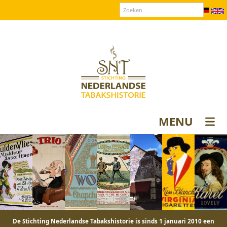
Over SNT
Contact
Donateurs login
MENU
De Stichting Nederlandse Tabakshistorie is sinds 1 januari 2010 een