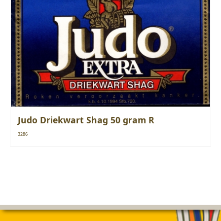
Judo Driekwart Shag 50 gram R
3286