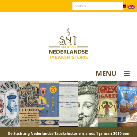
Over SNT
Contact
Donateurs login
MENU
De Stichting Nederlandse Tabakshistorie is sinds 1 januari 2010 een