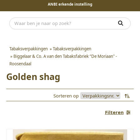
ANBI erkende instelling
Tabaksverpakkingen
»
Tabaksverpakkingen
»
Biggelaar & Co. A van den Tabaksfabriek “De Moriaan" -
Roosendaal
Golden shag
Sorteren op
Filteren