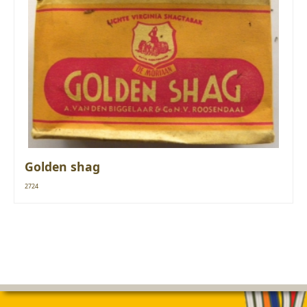
Golden shag
2724