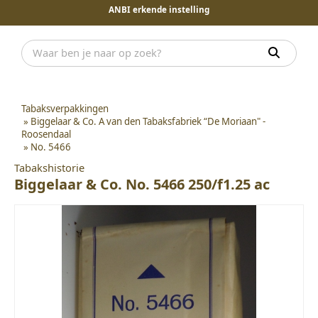
ANBI erkende instelling
Tabaksverpakkingen
»
Biggelaar & Co. A van den Tabaksfabriek “De Moriaan" -
Roosendaal
»
No. 5466
Tabakshistorie
Biggelaar & Co. No. 5466 250/f1.25 ac