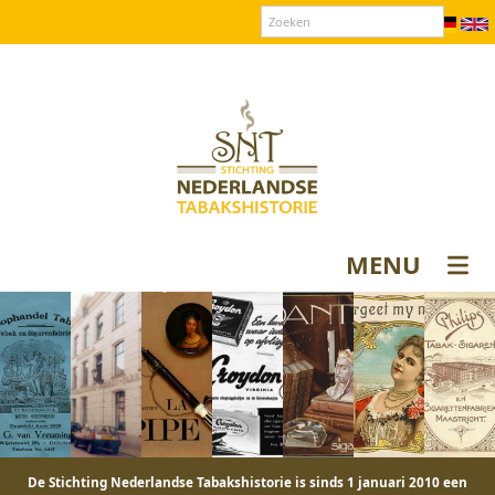
Over SNT
Contact
Donateurs login
MENU
De Stichting Nederlandse Tabakshistorie is sinds 1 januari 2010 een