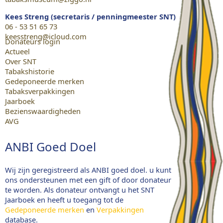
Kees Streng (secretaris / penningmeester SNT)
06 - 53 51 65 73
keesstreng@icloud.com
Donateurs login
Actueel
Over SNT
Tabakshistorie
Gedeponeerde merken
Tabaksverpakkingen
Jaarboek
Bezienswaardigheden
AVG
ANBI Goed Doel
Wij zijn geregistreerd als ANBI goed doel. u kunt
ons ondersteunen met een gift of door donateur
te worden. Als donateur ontvangt u het SNT
Jaarboek en heeft u toegang tot de
Gedeponeerde merken
en
Verpakkingen
database.