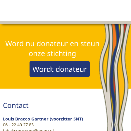
Word nu donateur en steun
onze stichting
Wordt donateur
Contact
Louis Bracco Gartner (voorzitter SNT)
06 - 22 49 27 83
tabaksmuseum@ziggo.nl