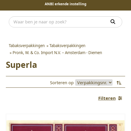
ANBI erkende instelling
Tabaksverpakkingen
»
Tabaksverpakkingen
»
Pronk, W. & Co. Import N.V. – Amsterdam - Diemen
Superla
Sorteren op
Filteren