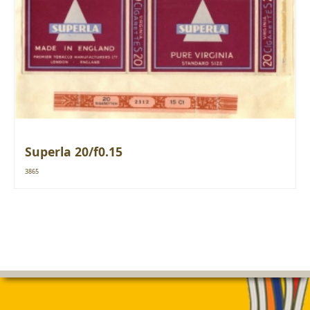
Superla 20/f0.15
3865