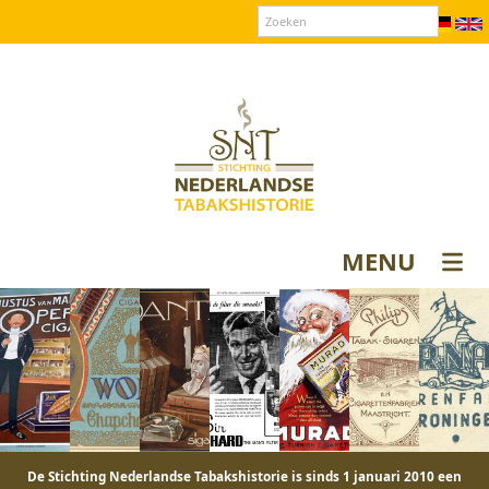
Over SNT
Contact
Donateurs login
MENU
De Stichting Nederlandse Tabakshistorie is sinds 1 januari 2010 een