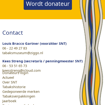
Wordt donateur
Contact
Louis Bracco Gartner (voorzitter SNT)
06 - 22 49 27 83
tabaksmuseum@ziggo.nl
Kees Streng (secretaris / penningmeester SNT)
06 - 53 51 65 73
keesstreng@icloud.com
Donateurs login
Actueel
Over SNT
Tabakshistorie
Gedeponeerde merken
Tabaksverpakkingen
Jaarboek