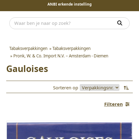
ANBI erkende instelling
Tabaksverpakkingen
»
Tabaksverpakkingen
»
Pronk, W. & Co. Import N.V. – Amsterdam - Diemen
Gauloises
Sorteren op
Filteren