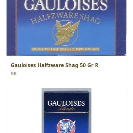
Gauloises Halfzware Shag 50 Gr R
1333