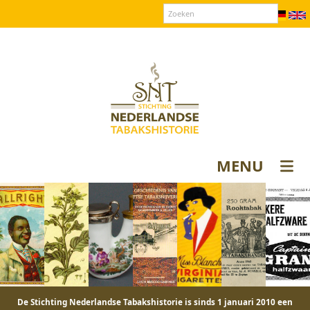
Over SNT
Contact
Donateurs login
MENU
De Stichting Nederlandse Tabakshistorie is sinds 1 januari 2010 een