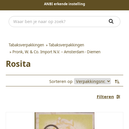
ANBI erkende instelling
Tabaksverpakkingen
»
Tabaksverpakkingen
»
Pronk, W. & Co. Import N.V. – Amsterdam - Diemen
Rosita
Sorteren op
Filteren