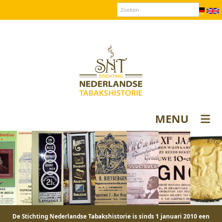
Over SNT
Contact
Donateurs login
MENU
De Stichting Nederlandse Tabakshistorie is sinds 1 januari 2010 een