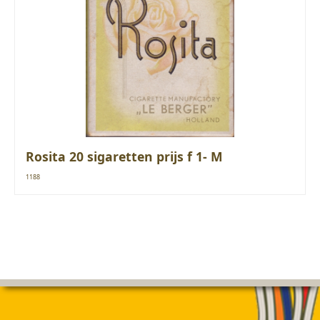
Rosita 20 sigaretten prijs f 1- M
1188