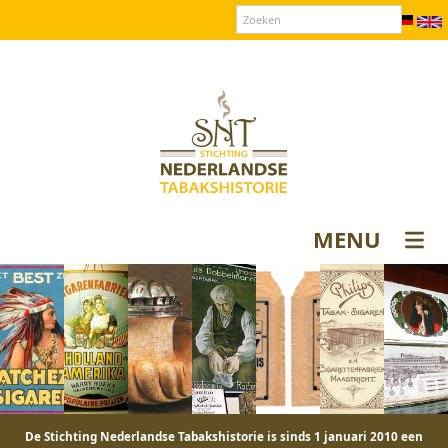
Over SNT
Contact
Donateurs login
MENU
De Stichting Nederlandse Tabakshistorie is sinds 1 januari 2010 een