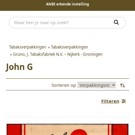
ANBI erkende instelling
Tabaksverpakkingen
»
Tabaksverpakkingen
»
Gruno, J. Tabaksfabriek N.V. – Nijkerk - Groningen
John G
Sorteren op
Filteren