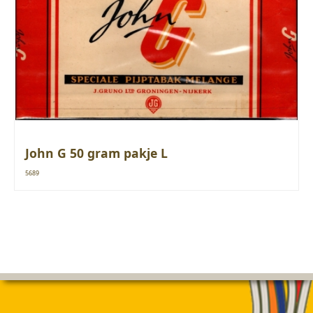
John G 50 gram pakje L
5689