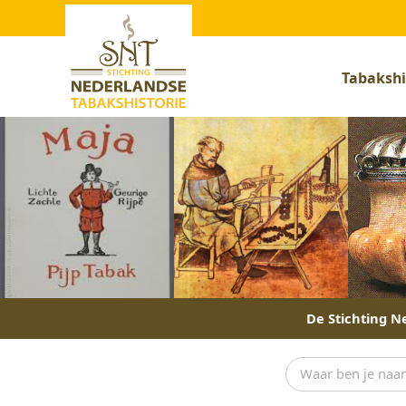
Tabakshi
De Stichting Ne