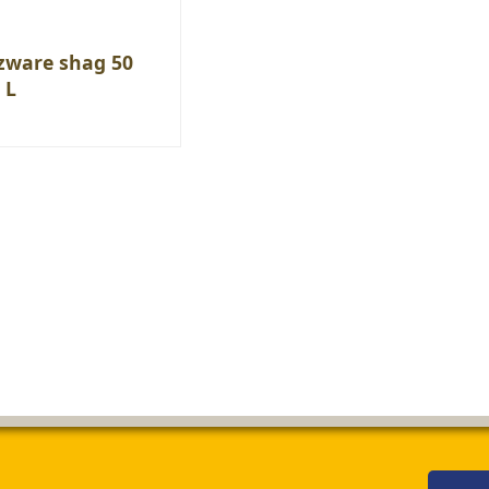
zware shag 50
 L