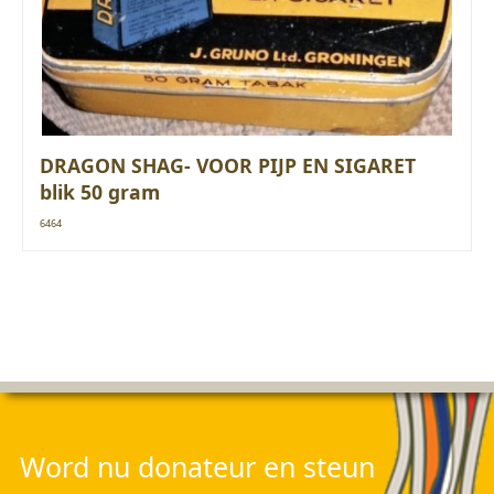
DRAGON SHAG- VOOR PIJP EN SIGARET
blik 50 gram
6464
Word nu donateur en steun