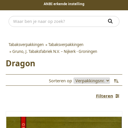
ANBI erkende instelling
Tabaksverpakkingen
»
Tabaksverpakkingen
»
Gruno, J. Tabaksfabriek N.V. – Nijkerk - Groningen
Dragon
Sorteren op
Filteren