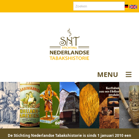
Over SNT
Contact
Donateurs login
MENU
De Stichting Nederlandse Tabakshistorie is sinds 1 januari 2010 een