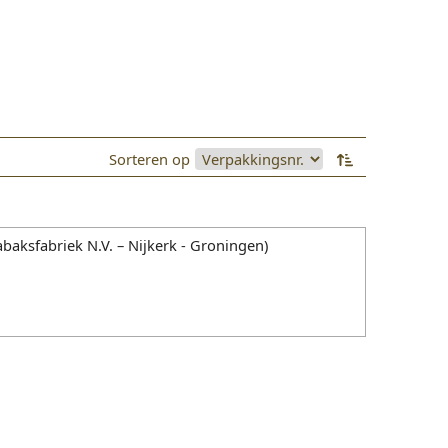
Sorteren op
Tabaksfabriek N.V. – Nijkerk - Groningen)