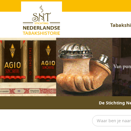
Tabakshi
De Stichting Ne