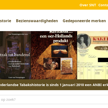
Over SNT
Cont
storie
Bezienswaardigheden
Gedeponeerde merken
derlandse Tabakshistorie is sinds 1 januari 2010 een ANBI er