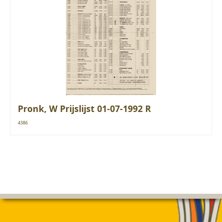
Pronk, W Prijslijst 01-07-1992 R
4386