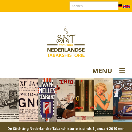
Over SNT
Contact
Donateurs login
MENU
De Stichting Nederlandse Tabakshistorie is sinds 1 januari 2010 een