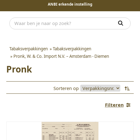
ANBI erkende instelling
Tabaksverpakkingen
»
Tabaksverpakkingen
»
Pronk, W. & Co. Import N.V. – Amsterdam - Diemen
Pronk
Sorteren op
Filteren