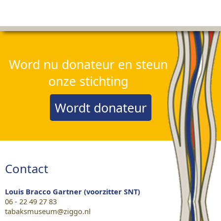
Word nu donateur en steun
onze stichting
Wordt donateur
Contact
Louis Bracco Gartner (voorzitter SNT)
06 - 22 49 27 83
tabaksmuseum@ziggo.nl