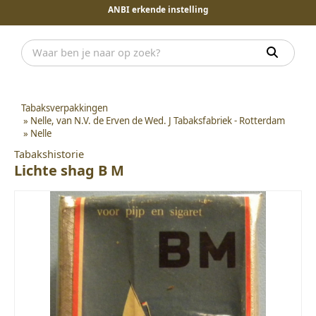
ANBI erkende instelling
Tabaksverpakkingen
»
Nelle, van N.V. de Erven de Wed. J Tabaksfabriek - Rotterdam
»
Nelle
Tabakshistorie
Lichte shag B M