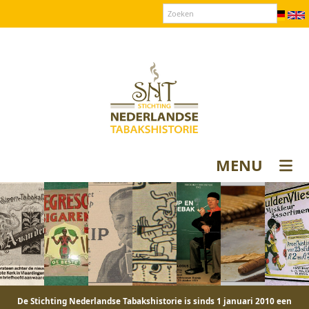
Over SNT
Contact
Donateurs login
MENU
De Stichting Nederlandse Tabakshistorie is sinds 1 januari 2010 een