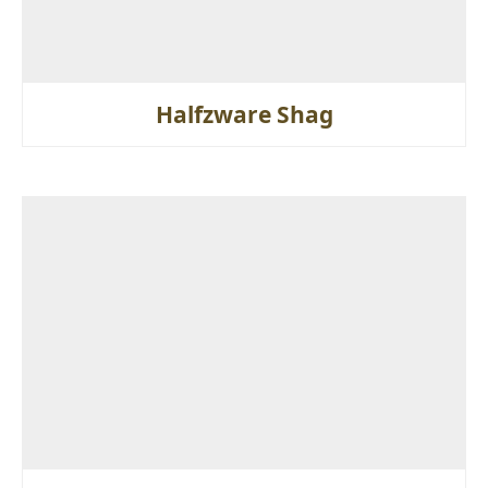
Halfzware Shag