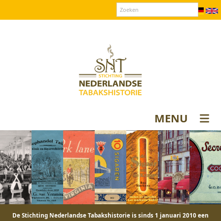
Over SNT
Contact
Donateurs login
MENU
De Stichting Nederlandse Tabakshistorie is sinds 1 januari 2010 een