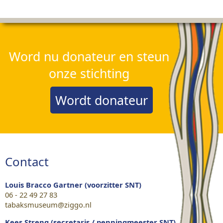
Word nu donateur en steun
onze stichting
Wordt donateur
Contact
Louis Bracco Gartner (voorzitter SNT)
06 - 22 49 27 83
tabaksmuseum@ziggo.nl
Kees Streng (secretaris / penningmeester SNT)