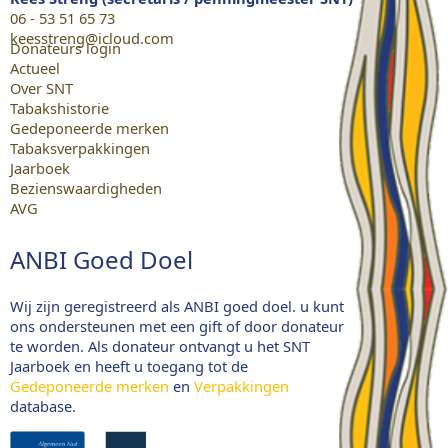
06 - 53 51 65 73
keesstreng@icloud.com
Donateurs login
Actueel
Over SNT
Tabakshistorie
Gedeponeerde merken
Tabaksverpakkingen
Jaarboek
Bezienswaardigheden
AVG
ANBI Goed Doel
Wij zijn geregistreerd als ANBI goed doel. u kunt
ons ondersteunen met een gift of door donateur
te worden. Als donateur ontvangt u het SNT
Jaarboek en heeft u toegang tot de
Gedeponeerde merken
en
Verpakkingen
database.