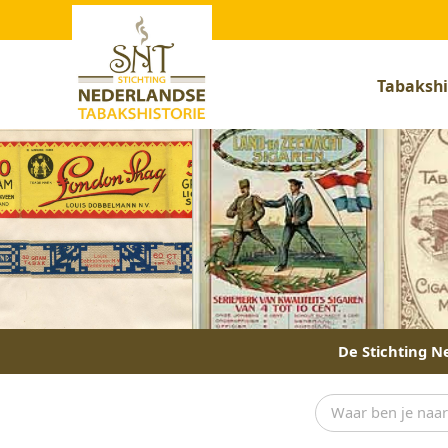
Tabakshi
De Stichting Ne