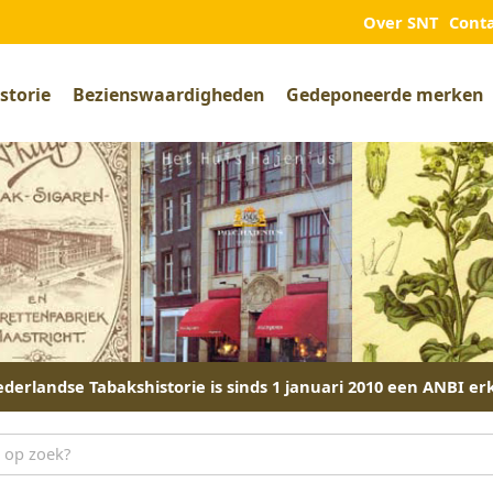
Over SNT
Cont
storie
Bezienswaardigheden
Gedeponeerde merken
derlandse Tabakshistorie is sinds 1 januari 2010 een ANBI er