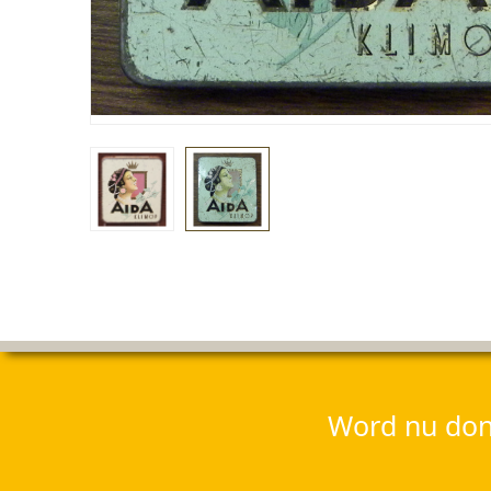
Word nu dona