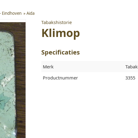
 - Eindhoven
»
Aida
Tabakshistorie
Klimop
Specificaties
Merk
Tabak
Productnummer
3355