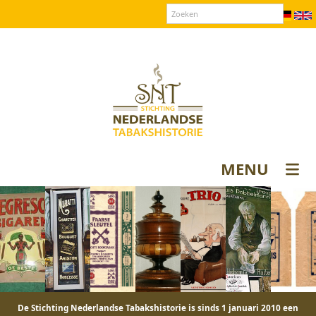
Over SNT
Contact
Donateurs login
MENU
De Stichting Nederlandse Tabakshistorie is sinds 1 januari 2010 een