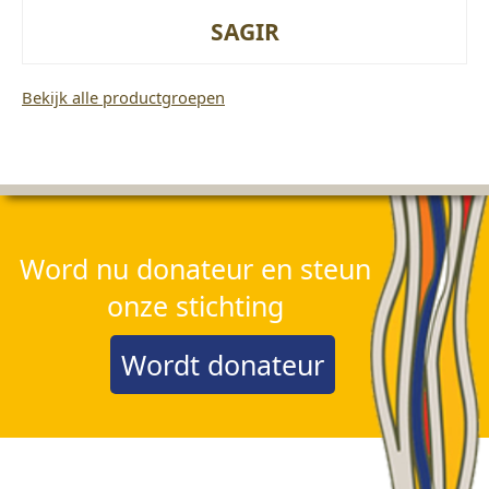
SAGIR
Bekijk alle productgroepen
Word nu donateur en steun
onze stichting
Wordt donateur