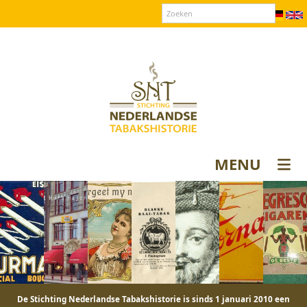
Over SNT
Contact
Donateurs login
MENU
De Stichting Nederlandse Tabakshistorie is sinds 1 januari 2010 een