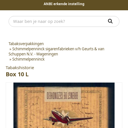
ANBI erkende instelling
Tabaksverpakkingen
»
Schimmelpenninck sigarenfabrieken v/h Geurts & van
Schuppen N.V. - Wageningen
»
Schimmelpenninck
Tabakshistorie
Box 10 L