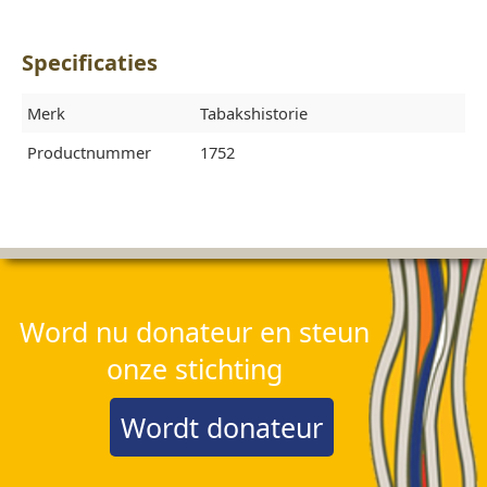
Specificaties
Merk
Tabakshistorie
Productnummer
1752
Word nu donateur en steun
onze stichting
Wordt donateur