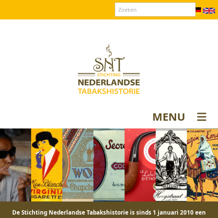
Over SNT
Contact
Donateurs login
MENU
De Stichting Nederlandse Tabakshistorie is sinds 1 januari 2010 een