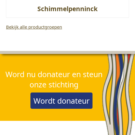
Schimmelpenninck
Bekijk alle productgroepen
Word nu donateur en steun
onze stichting
Wordt donateur