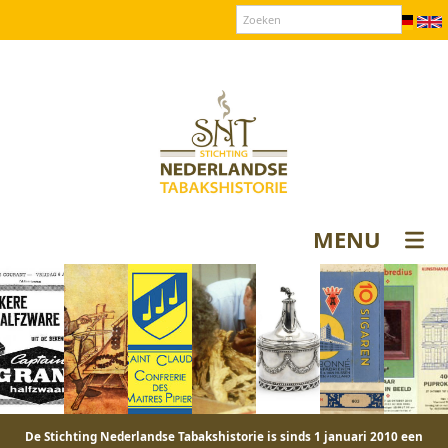
Over SNT
Contact
Donateurs login
MENU
De Stichting Nederlandse Tabakshistorie is sinds 1 januari 2010 een