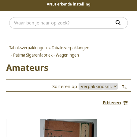
ANBI erkende instelling
Tabaksverpakkingen
»
Tabaksverpakkingen
»
Patma Sigarenfabriek - Wageningen
Amateurs
Sorteren op
Filteren