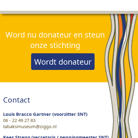
Word nu donateur en steun
onze stichting
Wordt donateur
Contact
Louis Bracco Gartner (voorzitter SNT)
06 - 22 49 27 83
tabaksmuseum@ziggo.nl
Kees Streng (secretaris / penningmeester SNT)