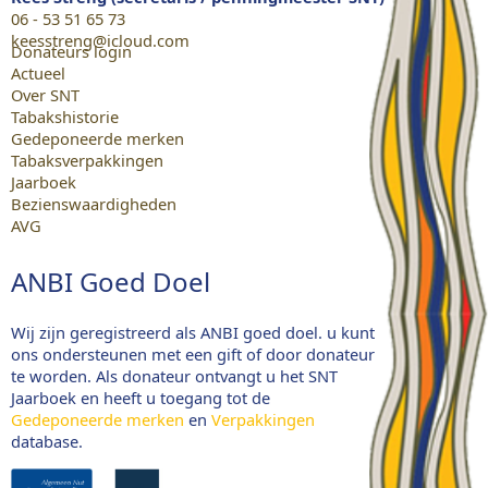
06 - 53 51 65 73
keesstreng@icloud.com
Donateurs login
Actueel
Over SNT
Tabakshistorie
Gedeponeerde merken
Tabaksverpakkingen
Jaarboek
Bezienswaardigheden
AVG
ANBI Goed Doel
Wij zijn geregistreerd als ANBI goed doel. u kunt
ons ondersteunen met een gift of door donateur
te worden. Als donateur ontvangt u het SNT
Jaarboek en heeft u toegang tot de
Gedeponeerde merken
en
Verpakkingen
database.