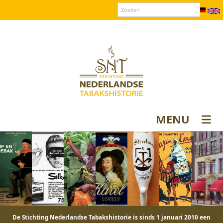
Over SNT
Contact
Donateurs login
MENU
De Stichting Nederlandse Tabakshistorie is sinds 1 januari 2010 een