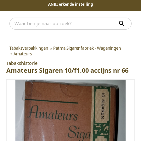
ANBI erkende instelling
Tabaksverpakkingen
»
Patma Sigarenfabriek - Wageningen
»
Amateurs
Tabakshistorie
Amateurs Sigaren 10/f1.00 accijns nr 66