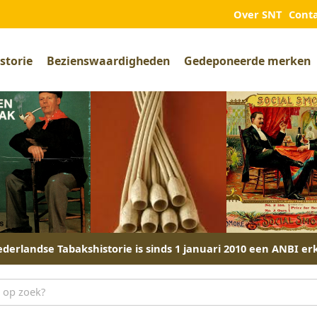
Over SNT
Cont
storie
Bezienswaardigheden
Gedeponeerde merken
derlandse Tabakshistorie is sinds 1 januari 2010 een ANBI er