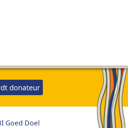
dt donateur
I Goed Doel