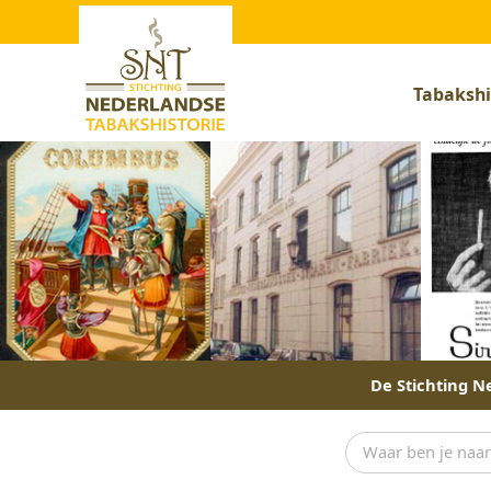
Tabakshi
De Stichting Ne