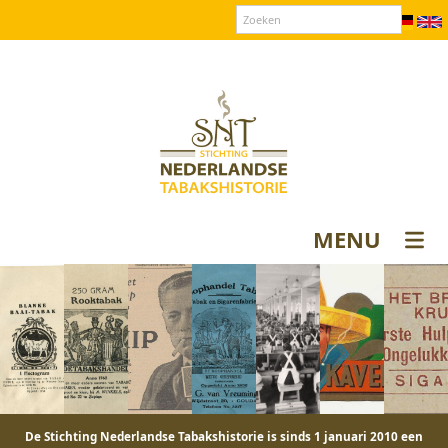
Over SNT
Contact
Donateurs login
MENU
De Stichting Nederlandse Tabakshistorie is sinds 1 januari 2010 een