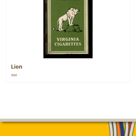
Lion
3060