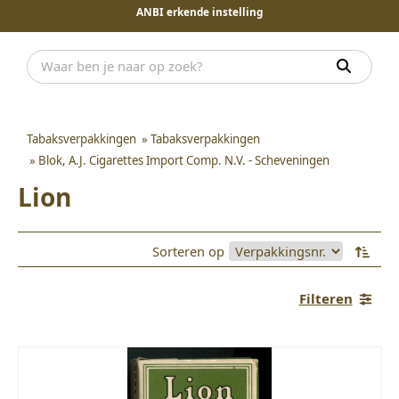
ANBI erkende instelling
Tabaksverpakkingen
»
Tabaksverpakkingen
»
Blok, A.J. Cigarettes Import Comp. N.V. - Scheveningen
Lion
Sorteren op
Filteren