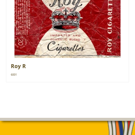
Roy R
6001