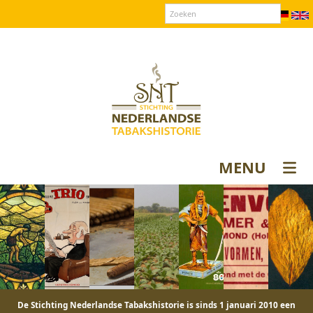
Over SNT
Contact
Donateurs login
MENU
De Stichting Nederlandse Tabakshistorie is sinds 1 januari 2010 een