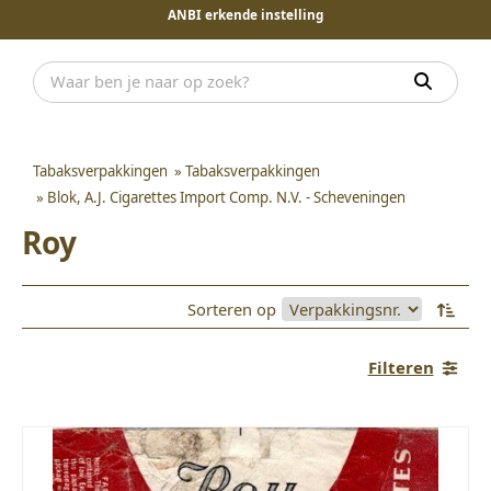
ANBI erkende instelling
Tabaksverpakkingen
»
Tabaksverpakkingen
»
Blok, A.J. Cigarettes Import Comp. N.V. - Scheveningen
Roy
Sorteren op
Filteren