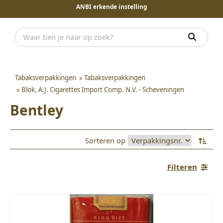
ANBI erkende instelling
Tabaksverpakkingen
»
Tabaksverpakkingen
»
Blok, A.J. Cigarettes Import Comp. N.V. - Scheveningen
Bentley
Sorteren op
Filteren