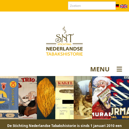
Over SNT
Contact
Donateurs login
MENU
De Stichting Nederlandse Tabakshistorie is sinds 1 januari 2010 een