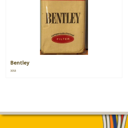
Bentley
3058