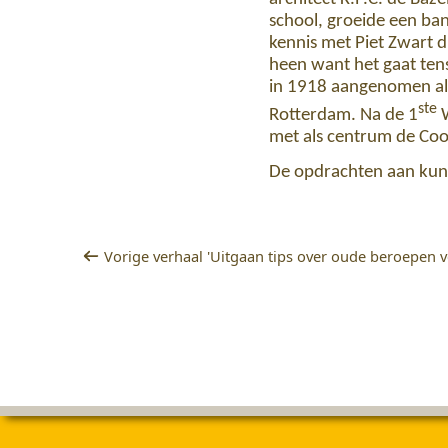
school, groeide een band
kennis met Piet Zwart 
heen want het gaat tens
in 1918 aangenomen als
ste
Rotterdam. Na de 1
W
met als centrum de Coo
De opdrachten aan kun
Vorige verhaal 'Uitgaan tips over oude beroepen 