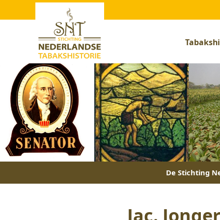
Tabakshi
De Stichting Ne
Jac. Jonge