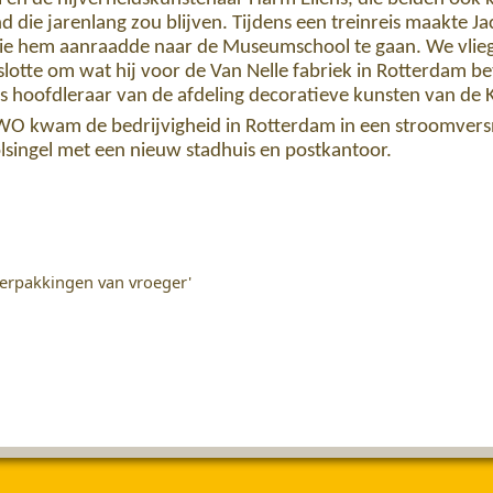
 die jarenlang zou blijven. Tijdens een treinreis maakte Jac
die hem aanraadde naar de Museumschool te gaan. We vliege
lotte om wat hij voor de Van Nelle fabriek in Rotterdam be
 hoofdleraar van de afdeling decoratieve kunsten van de 
O kwam de bedrijvigheid in Rotterdam in een stroomversne
lsingel met een nieuw stadhuis en postkantoor.
verpakkingen van vroeger'