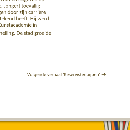
. Jongert toevallig
n door zijn carrière
tekend heeft. Hij werd
Kunstacademie in
lling. De stad groeide
Volgende verhaal 'Reservistenpijpen'