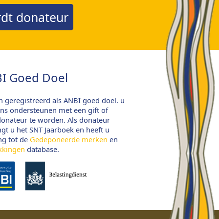
dt donateur
I Goed Doel
jn geregistreerd als ANBI goed doel. u
ns ondersteunen met een gift of
onateur te worden. Als donateur
gt u het SNT Jaarboek en heeft u
ng tot de
Gedeponeerde merken
en
kkingen
database.