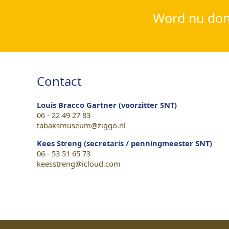
Word nu dona
Contact
Louis Bracco Gartner (voorzitter SNT)
06 - 22 49 27 83
tabaksmuseum@ziggo.nl
Kees Streng (secretaris / penningmeester SNT)
06 - 53 51 65 73
keesstreng@icloud.com