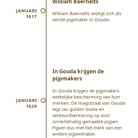
William Baernelts
JANUARI
William Baernelts vestigt zich als
1617
eerste pijpmaker in Gouda.
In Gouda krijgen de
pijpmakers
In Gouda krijgen de pijpmakers
wettelijke bescherming van hun
JANUARI
merken. De magistraat van Gouda
1629
legt zes gulden boete en
verbeurdverklaring op voor
onrechtmatig gemaakte pijpen.
Pijpen dus met het merk van een
andere pijpenmaker.