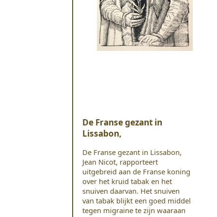
De Franse gezant in
Lissabon,
De Franse gezant in Lissabon,
Jean Nicot, rapporteert
uitgebreid aan de Franse koning
over het kruid tabak en het
snuiven daarvan. Het snuiven
van tabak blijkt een goed middel
tegen migraine te zijn waaraan