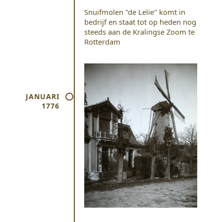
Snuifmolen "de Lelie" komt in
bedrijf en staat tot op heden nog
steeds aan de Kralingse Zoom te
Rotterdam
JANUARI
1776