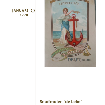
JANUARI
1770
Snuifmolen "de Lelie"