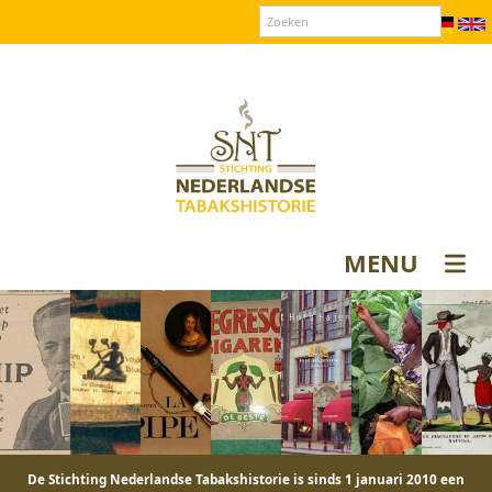
Over SNT
Contact
Donateurs login
MENU
De Stichting Nederlandse Tabakshistorie is sinds 1 januari 2010 een