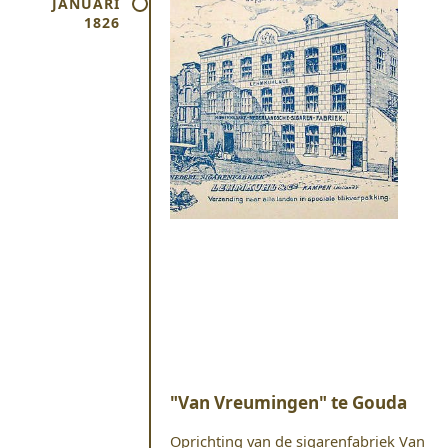
JANUARI
1826
"Van Vreumingen" te Gouda
Oprichting van de sigarenfabriek Van