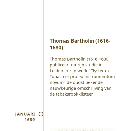
Thomas Bartholin (1616-
1680)
Thomas Bartholin (1616-1680)
publiceert na zijn studie in
Leiden in zijn werk "Clyster ex
Tobaco et pro eo instrumemtum
novum" de oudst bekende
nauwkeurige omschrijving van
de tabaksrookklisteer.
JANUARI
1639