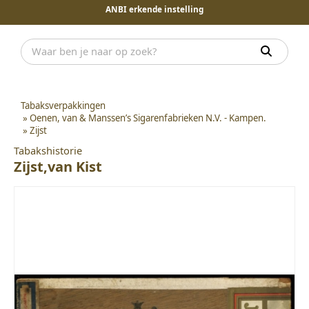
ANBI erkende instelling
Tabaksverpakkingen
»
Oenen, van & Manssen’s Sigarenfabrieken N.V. - Kampen.
»
Zijst
Tabakshistorie
Zijst,van Kist