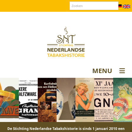
Over SNT
Contact
Donateurs login
MENU
De Stichting Nederlandse Tabakshistorie is sinds 1 januari 2010 een