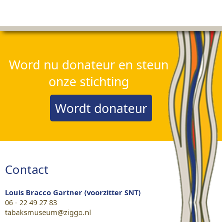
Word nu donateur en steun
onze stichting
Wordt donateur
Contact
Louis Bracco Gartner (voorzitter SNT)
06 - 22 49 27 83
tabaksmuseum@ziggo.nl