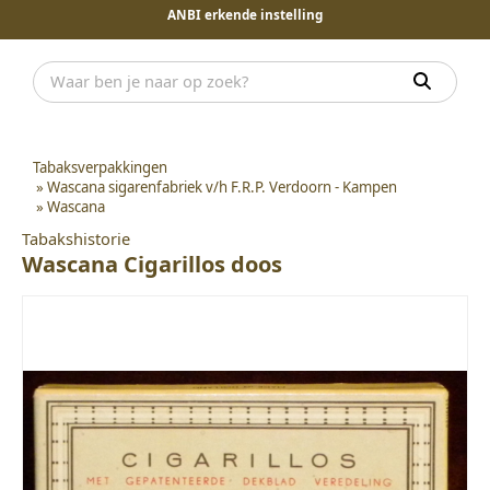
ANBI erkende instelling
Tabaksverpakkingen
»
Wascana sigarenfabriek v/h F.R.P. Verdoorn - Kampen
»
Wascana
Tabakshistorie
Wascana Cigarillos doos