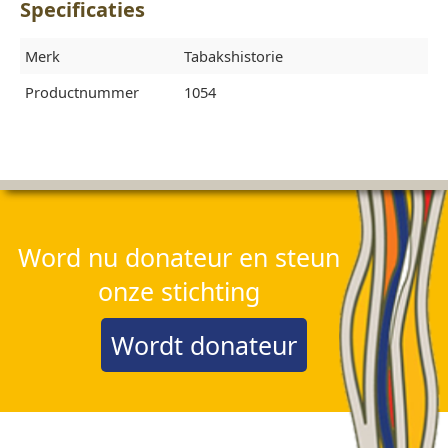
Specificaties
Merk
Tabakshistorie
Productnummer
1054
Word nu donateur en steun
onze stichting
Wordt donateur