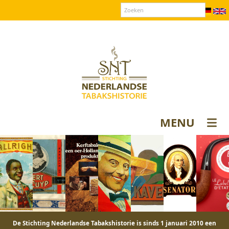
Over SNT
Contact
Donateurs login
MENU
De Stichting Nederlandse Tabakshistorie is sinds 1 januari 2010 een