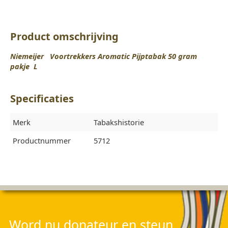
Product omschrijving
Niemeijer Voortrekkers Aromatic Pijptabak 50 gram
pakje L
Specificaties
Merk
Tabakshistorie
Productnummer
5712
Word nu donateur en steun