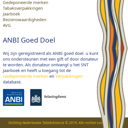
Gedeponeerde merken
Tabaksverpakkingen
Jaarboek
Bezienswaardigheden
AVG
ANBI Goed Doel
Wij zijn geregistreerd als ANBI goed doel. u kunt
ons ondersteunen met een gift of door donateur
te worden. Als donateur ontvangt u het SNT
Jaarboek en heeft u toegang tot de
Gedeponeerde merken
en
Verpakkingen
database.
Stichting Nederlandse Tabakshistorie © 2019. Alle rechten voorbehouden