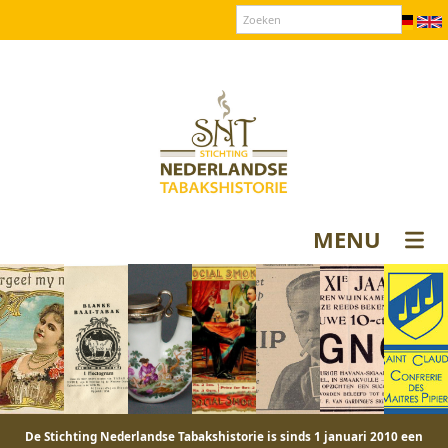
Over SNT
Contact
Donateurs login
MENU
De Stichting Nederlandse Tabakshistorie is sinds 1 januari 2010 een