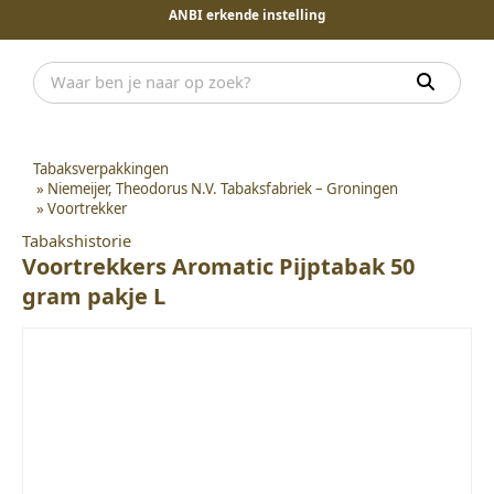
ANBI erkende instelling
Tabaksverpakkingen
»
Niemeijer, Theodorus N.V. Tabaksfabriek – Groningen
»
Voortrekker
Tabakshistorie
Voortrekkers Aromatic Pijptabak 50
gram pakje L