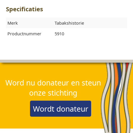
Specificaties
Merk
Tabakshistorie
Productnummer
5910
Word nu donateur en steun
onze stichting
Wordt donateur