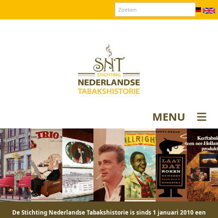
Over SNT
Contact
Donateurs login
MENU
De Stichting Nederlandse Tabakshistorie is sinds 1 januari 2010 een