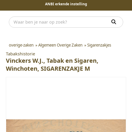
ANBI erkende instelling
overige-zaken
»
Algemeen Overige Zaken
»
Sigarenzakjes
Tabakshistorie
Vinckers W.J., Tabak en Sigaren,
Winchoten, SIGARENZAKJE M