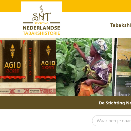
Tabakshi
De Stichting Ne