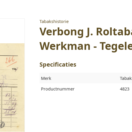
Tabakshistorie
Verbong J. Rolta
Werkman - Tegele
Specificaties
Merk
Tabak
Productnummer
4823