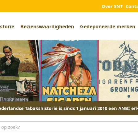
Over SNT
Cont
storie
Bezienswaardigheden
Gedeponeerde merken
derlandse Tabakshistorie is sinds 1 januari 2010 een ANBI er