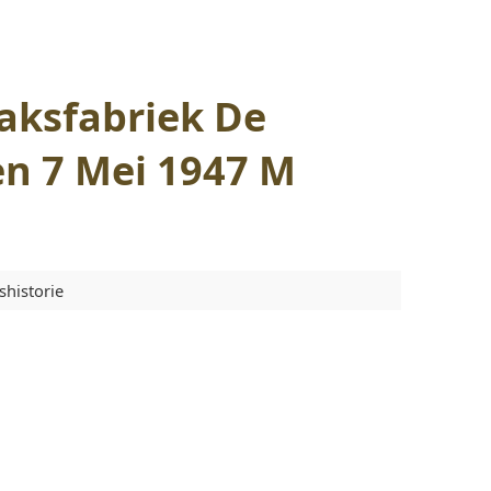
baksfabriek De
n 7 Mei 1947 M
shistorie