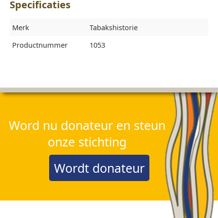
Specificaties
Merk
Tabakshistorie
Productnummer
1053
Word nu donateur en steun
onze stichting
Wordt donateur