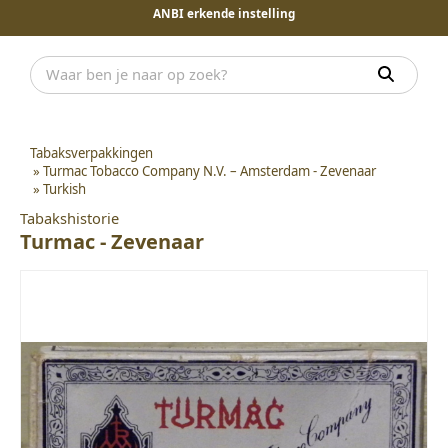
ANBI erkende instelling
Tabaksverpakkingen
»
Turmac Tobacco Company N.V. – Amsterdam - Zevenaar
»
Turkish
Tabakshistorie
Turmac - Zevenaar