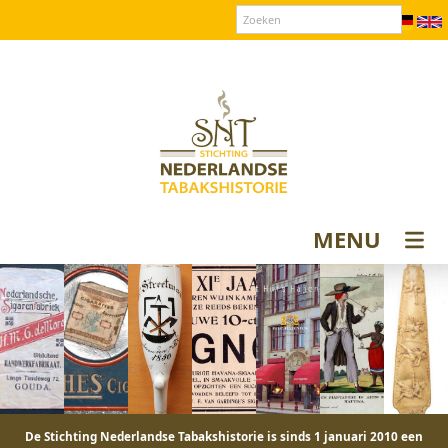
Over SNT
Contact
Donateurs login
MENU
De Stichting Nederlandse Tabakshistorie is sinds 1 januari 2010 een