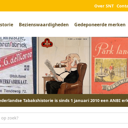
Over SNT
Cont
storie
Bezienswaardigheden
Gedeponeerde merken
derlandse Tabakshistorie is sinds 1 januari 2010 een ANBI er