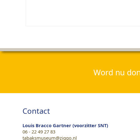
Word nu dona
Contact
Louis Bracco Gartner (voorzitter SNT)
06 - 22 49 27 83
tabaksmuseum@ziggo.nl