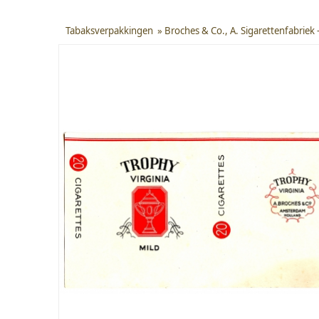
Tabaksverpakkingen
»
Broches & Co., A. Sigarettenfabrie