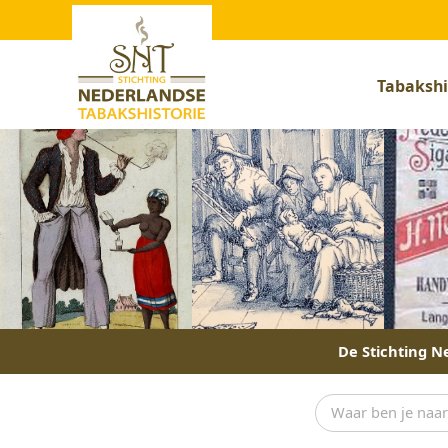
Tabakshi
De Stichting Ne