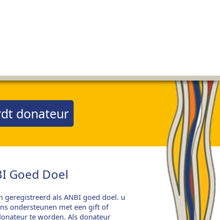
dt donateur
I Goed Doel
jn geregistreerd als ANBI goed doel. u
ns ondersteunen met een gift of
onateur te worden. Als donateur