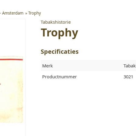
k – Amsterdam
»
Trophy
Tabakshistorie
Trophy
Specificaties
Merk
Tabak
Productnummer
3021